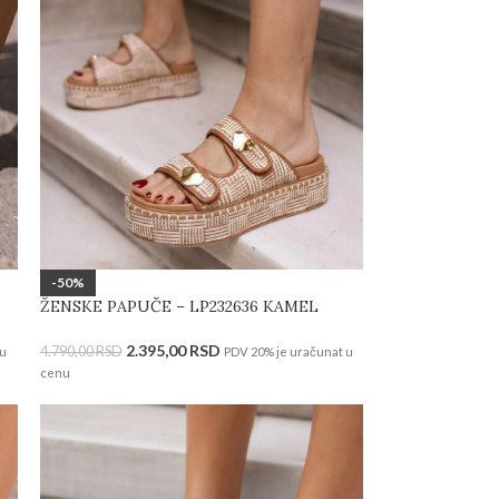
-50%
ŽENSKE PAPUČE – LP232636 KAMEL
2.395,00
RSD
4.790,00
RSD
 u
PDV 20% je uračunat u
cenu