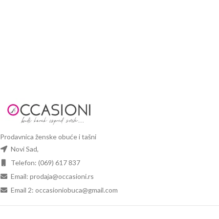
Prodavnica ženske obuće i tašni
Novi Sad,
Telefon: (069) 617 837
Email: prodaja@occasioni.rs
Email 2: occasioniobuca@gmail.com