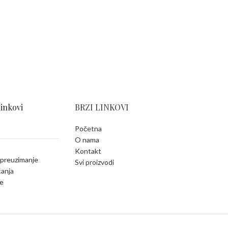
linkovi
BRZI LINKOVI
Početna
O nama
Kontakt
 preuzimanje
Svi proizvodi
ćanja
e