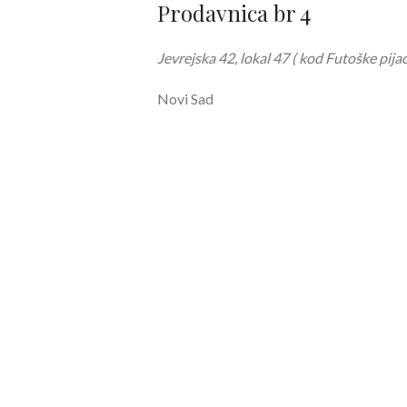
Prodavnica br 4
Jevrejska 42, lokal 47 ( kod Futoške pijac
Novi Sad