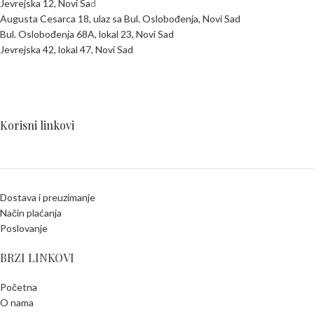
Jevrejska 12, Novi Sa
d
Augusta Cesarca 18, ulaz sa Bul. Oslobođenja, Novi Sad
Bul. Oslobođenja 68A, lokal 23, Novi Sad
Jevrejska 42, lokal 47, Novi Sad
Korisni linkovi
Dostava i preuzimanje
Način plaćanja
Poslovanje
BRZI LINKOVI
Početna
O nama