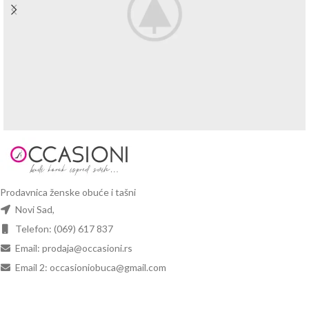
Prodavnica ženske obuće i tašni
Novi Sad,
Telefon: (069) 617 837
Email: prodaja@occasioni.rs
Email 2: occasioniobuca@gmail.com