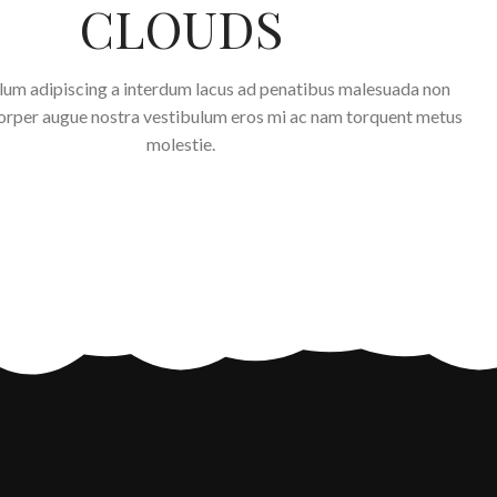
CLOUDS
lum adipiscing a interdum lacus ad penatibus malesuada non
corper augue nostra vestibulum eros mi ac nam torquent metus
molestie.