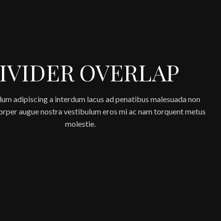
IVIDER OVERLAP
lum adipiscing a interdum lacus ad penatibus malesuada non
corper augue nostra vestibulum eros mi ac nam torquent metus
molestie.