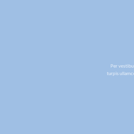
Per vestibu
turpis ullam