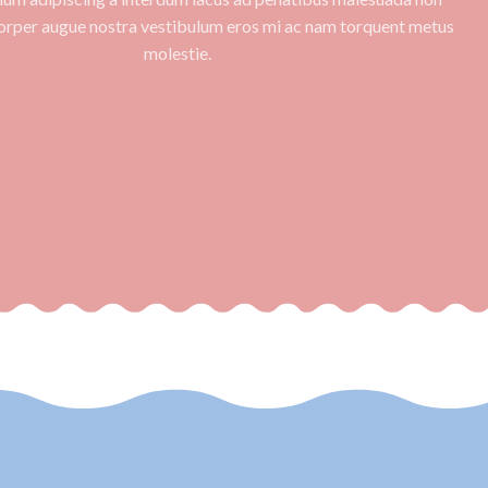
corper augue nostra vestibulum eros mi ac nam torquent metus
molestie.