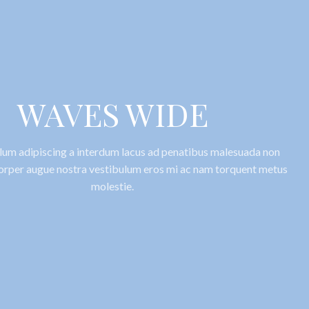
WAVES WIDE
lum adipiscing a interdum lacus ad penatibus malesuada non
corper augue nostra vestibulum eros mi ac nam torquent metus
molestie.