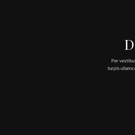
D
Per vestibu
turpis ullam