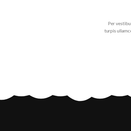
Per vestibu
turpis ullam