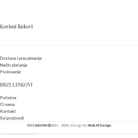
Korisni linkovi
Dostava i preuzimanje
Način plaćanja
Poslovanje
BRZI LINKOVI
Početna
O nama
Kontakt
Svi proizvodi
OCCASIONI
Design By
Web M Design
2021 - 2026 |