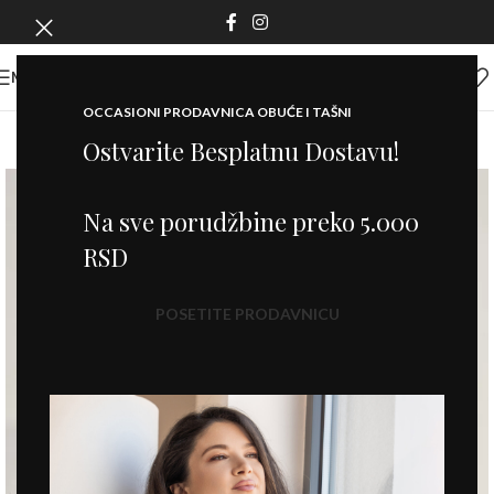
MENI
OCCASIONI PRODAVNICA OBUĆE I TAŠNI
Ostvarite Besplatnu Dostavu!
Na sve porudžbine preko 5.000
RSD
POSETITE PRODAVNICU