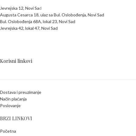
Jevrejska 12, Novi Sa
d
Augusta Cesarca 18, ulaz sa Bul. Oslobođenja, Novi Sad
Bul. Oslobođenja 68A, lokal 23, Novi Sad
Jevrejska 42, lokal 47, Novi Sad
Korisni linkovi
Dostava i preuzimanje
Način plaćanja
Poslovanje
BRZI LINKOVI
Početna