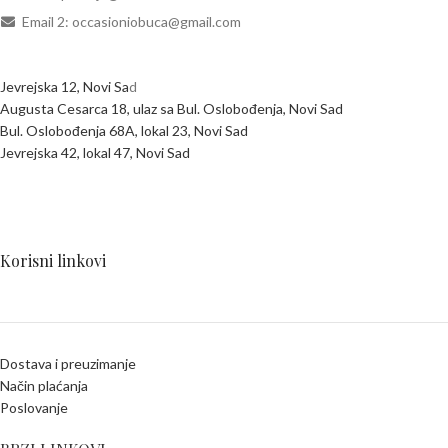
Email 2: occasioniobuca@gmail.com
Jevrejska 12, Novi Sa
d
Augusta Cesarca 18, ulaz sa Bul. Oslobođenja, Novi Sad
Bul. Oslobođenja 68A, lokal 23, Novi Sad
Jevrejska 42, lokal 47, Novi Sad
Korisni linkovi
Dostava i preuzimanje
Način plaćanja
Poslovanje