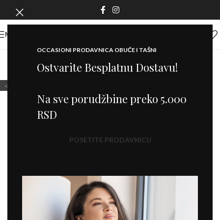
MENI
OCCASIONI PRODAVNICA OBUĆE I TAŠNI
Ostvarite Besplatnu Dostavu!
-20%
Na sve porudžbine preko 5.000
RSD
POSETITE PRODAVNICU
Click to enlarge