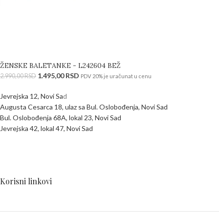
ŽENSKE BALETANKE - L242604 BEŽ
1.495,00
RSD
2.990,00
RSD
PDV 20% je uračunat u cenu
Jevrejska 12, Novi Sa
d
Augusta Cesarca 18, ulaz sa Bul. Oslobođenja, Novi Sad
Bul. Oslobođenja 68A, lokal 23, Novi Sad
Jevrejska 42, lokal 47, Novi Sad
Korisni linkovi