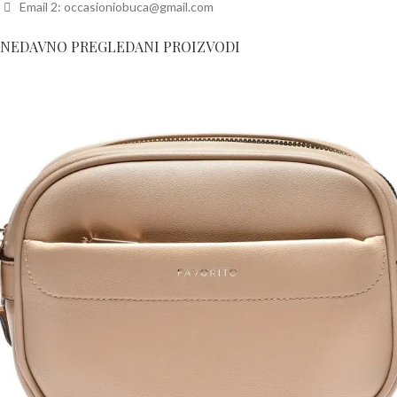
Email 2: occasioniobuca@gmail.com
NEDAVNO PREGLEDANI PROIZVODI