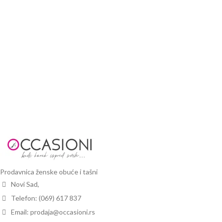
Prodavnica ženske obuće i tašni
Novi Sad,
Telefon: (069) 617 837
Email: prodaja@occasioni.rs