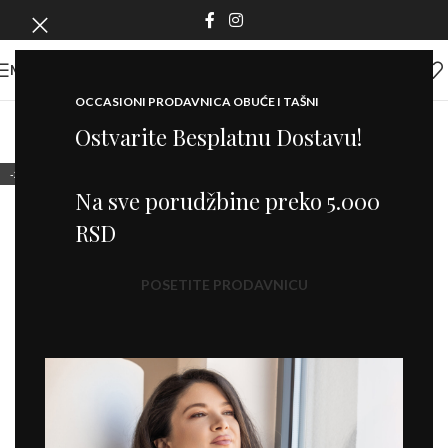
MENI
OCCASIONI PRODAVNICA OBUĆE I TAŠNI
Ostvarite Besplatnu Dostavu!
-20%
Na sve porudžbine preko 5.000
RSD
POSETITE PRODAVNICU