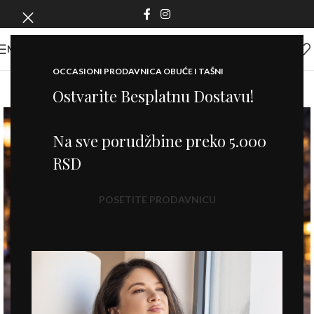
MENI
OCCASIONI PRODAVNICA OBUĆE I TAŠNI
Ostvarite Besplatnu Dostavu!
Na sve porudžbine preko 5.000
RSD
POSETITE PRODAVNICU