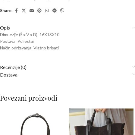
Share:
Opis
Dimnezije (Š x V x D): 16X13X10
Postava: Poliestar
Način održavanja: Vlažno brisati
Recenzije (0)
Dostava
Povezani proizvodi