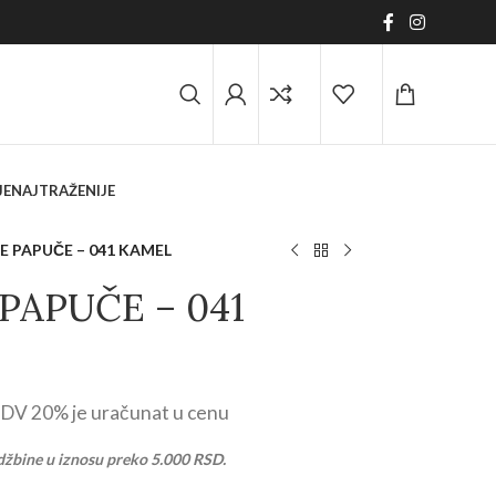
JE
NAJTRAŽENIJE
 PAPUČE – 041 KAMEL
PAPUČE – 041
DV 20% je uračunat u cenu
džbine u iznosu preko 5.000 RSD.