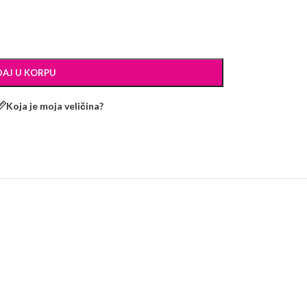
AJ U KORPU
Koja je moja veličina?