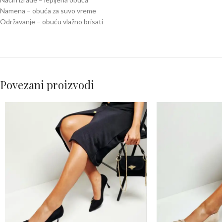
Namena – obuća za suvo vreme
Održavanje – obuću vlažno brisati
Povezani proizvodi