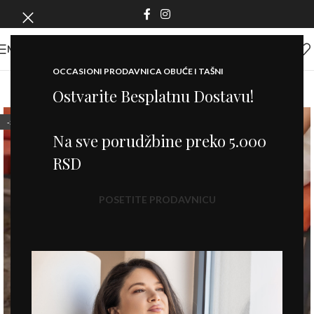
MENI
OCCASIONI PRODAVNICA OBUĆE I TAŠNI
Ostvarite Besplatnu Dostavu!
-50%
Na sve porudžbine preko 5.000
RSD
POSETITE PRODAVNICU