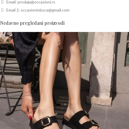
Email: prodaja@occasioni.rs
Email 2: occasioniobuca@gmail.com
Nedavno pregledani proizvodi