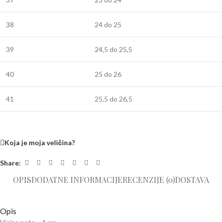
38
24 do 25
39
24,5 do 25,5
40
25 do 26
41
25,5 do 26,5
Koja je moja veličina?
Share:
OPIS
DODATNE INFORMACIJE
RECENZIJE (0)
DOSTAVA
Opis