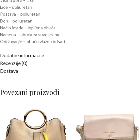
Visina pete – 1 cm
Lice – poliuretan
Postava – poliuretan
Đon – poliuretan
Način izrade – lepljena obuća
Namena – obuća za suvo vreme
Održavanje – obuću vlažno brisati
Dodatne informacije
Recenzije (0)
Dostava
Povezani proizvodi