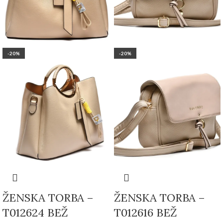
-20%
-20%
ŽENSKA TORBA –
ŽENSKA TORBA –
T012624 BEŽ
T012616 BEŽ