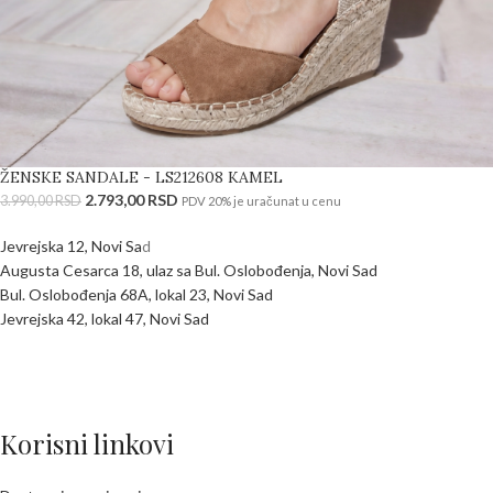
ŽENSKE SANDALE - LS212608 KAMEL
2.793,00
RSD
3.990,00
RSD
PDV 20% je uračunat u cenu
Jevrejska 12, Novi Sa
d
Augusta Cesarca 18, ulaz sa Bul. Oslobođenja, Novi Sad
Bul. Oslobođenja 68A, lokal 23, Novi Sad
Jevrejska 42, lokal 47, Novi Sad
Korisni linkovi