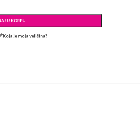
AJ U KORPU
Koja je moja veličina?