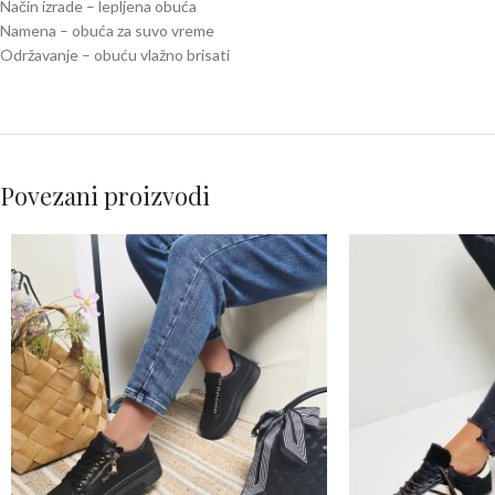
Način izrade – lepljena obuća
Namena – obuća za suvo vreme
Održavanje – obuću vlažno brisati
Povezani proizvodi