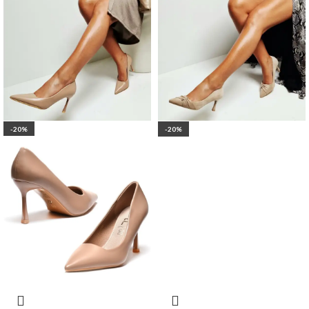
-20%
-20%