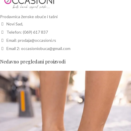
Prodavnica ženske obuće i tašni
Novi Sad,
Telefon: (069) 617 837
Email: prodaja@occasioni.rs
Email 2: occasioniobuca@gmail.com
Nedavno pregledani proizvodi