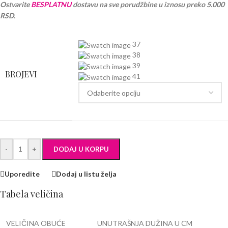
Ostvarite
BESPLATNU
dostavu na sve porudžbine u iznosu preko 5.000
RSD.
37
38
39
BROJEVI
41
-
+
DODAJ U KORPU
Uporedite
Dodaj u listu želja
Tabela veličina
VELIČINA OBUĆE
UNUTRAŠNJA DUŽINA U CM