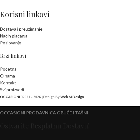
Korisni linkovi
Dostava i preuzimanje
Način plaćanja
Poslovanje
Brzi linkovi
Početna
O nama
Kontakt
Svi proizvodi
OCCASIONI
Design By
Web M Design
2021 - 2026 |
OCCASIONI PRODAVNICA OBUĆE I TAŠNI
Ostvarite Besplatnu Dostavu!