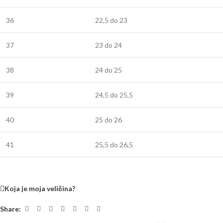
36
22,5 do 23
37
23 do 24
38
24 do 25
39
24,5 do 25,5
40
25 do 26
41
25,5 do 26,5
Koja je moja veličina?
Share: