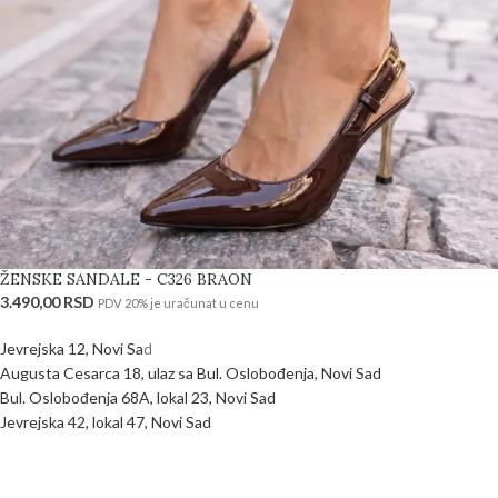
ŽENSKE SANDALE - C326 BRAON
3.490,00
RSD
PDV 20% je uračunat u cenu
Jevrejska 12, Novi Sa
d
Augusta Cesarca 18, ulaz sa Bul. Oslobođenja, Novi Sad
Bul. Oslobođenja 68A, lokal 23, Novi Sad
Jevrejska 42, lokal 47, Novi Sad