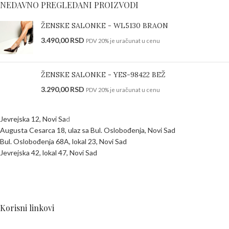
NEDAVNO PREGLEDANI PROIZVODI
ŽENSKE SALONKE - WL5130 BRAON
3.490,00
RSD
PDV 20% je uračunat u cenu
ŽENSKE SALONKE - YES-98422 BEŽ
3.290,00
RSD
PDV 20% je uračunat u cenu
Jevrejska 12, Novi Sa
d
Augusta Cesarca 18, ulaz sa Bul. Oslobođenja, Novi Sad
Bul. Oslobođenja 68A, lokal 23, Novi Sad
Jevrejska 42, lokal 47, Novi Sad
Korisni linkovi