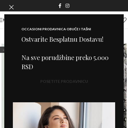
MENI
OCCASIONI PRODAVNICA OBUĆE I TAŠNI
Ostvarite Besplatnu Dostavu!
-50%
Na sve porudžbine preko 5.000
RSD
POSETITE PRODAVNICU