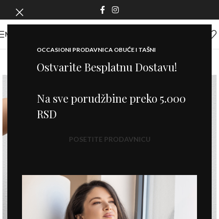
MENI
OCCASIONI PRODAVNICA OBUĆE I TAŠNI
Ostvarite Besplatnu Dostavu!
Na sve porudžbine preko 5.000
RSD
POSETITE PRODAVNICU