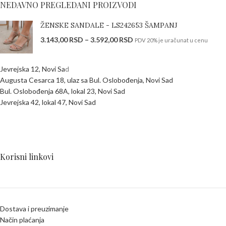
NEDAVNO PREGLEDANI PROIZVODI
ŽENSKE SANDALE - LS242653 ŠAMPANJ
3.143,00
RSD
–
3.592,00
RSD
PDV 20% je uračunat u cenu
Jevrejska 12, Novi Sa
d
Augusta Cesarca 18, ulaz sa Bul. Oslobođenja, Novi Sad
Bul. Oslobođenja 68A, lokal 23, Novi Sad
Jevrejska 42, lokal 47, Novi Sad
Korisni linkovi
Dostava i preuzimanje
Način plaćanja