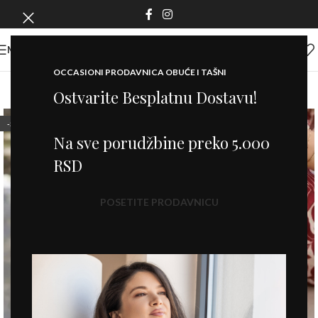
MENI
OCCASIONI PRODAVNICA OBUĆE I TAŠNI
Ostvarite Besplatnu Dostavu!
-50%
Na sve porudžbine preko 5.000
RSD
POSETITE PRODAVNICU