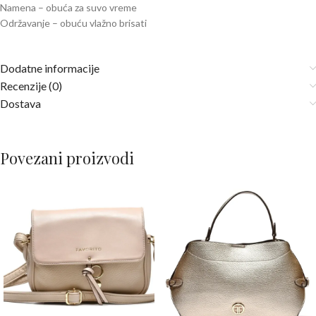
Namena – obuća za suvo vreme
Održavanje – obuću vlažno brisati
Dodatne informacije
Recenzije (0)
Dostava
Povezani proizvodi