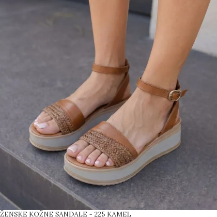
ŽENSKE KOŽNE SANDALE - 225 KAMEL