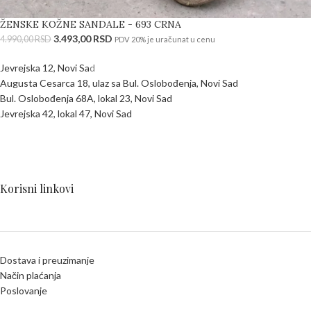
ŽENSKE KOŽNE SANDALE - 693 CRNA
3.493,00
RSD
4.990,00
RSD
PDV 20% je uračunat u cenu
Jevrejska 12, Novi Sa
d
Augusta Cesarca 18, ulaz sa Bul. Oslobođenja, Novi Sad
Bul. Oslobođenja 68A, lokal 23, Novi Sad
Jevrejska 42, lokal 47, Novi Sad
Korisni linkovi
Dostava i preuzimanje
Način plaćanja
Poslovanje