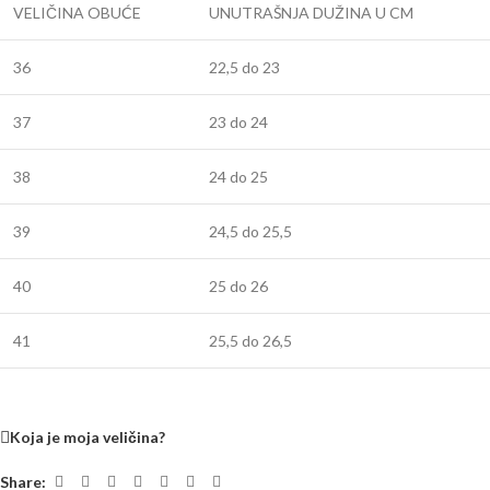
VELIČINA OBUĆE
UNUTRAŠNJA DUŽINA U CM
36
22,5 do 23
37
23 do 24
38
24 do 25
39
24,5 do 25,5
40
25 do 26
41
25,5 do 26,5
Koja je moja veličina?
Share: