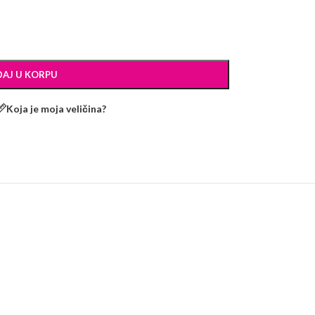
AJ U KORPU
Koja je moja veličina?