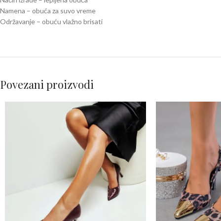
Namena – obuća za suvo vreme
Održavanje – obuću vlažno brisati
Povezani proizvodi