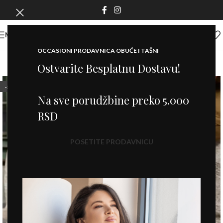
MENI
OCCASIONI PRODAVNICA OBUĆE I TAŠNI
Ostvarite Besplatnu Dostavu!
-50%
Na sve porudžbine preko 5.000
RSD
POSETITE PRODAVNICU