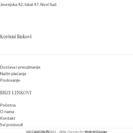
Jevrejska 42, lokal 47, Novi Sad
Korisni linkovi
Dostava i preuzimanje
Način plaćanja
Poslovanje
BRZI LINKOVI
Početna
O nama
Kontakt
Svi proizvodi
OCCASIONI
Design By
Web M Design
2021 - 2026 |