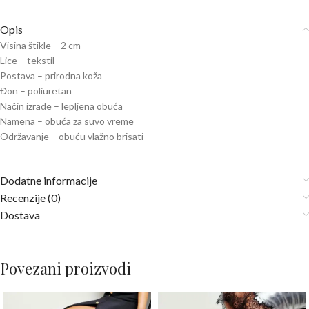
Opis
Visina štikle – 2 cm
Lice – tekstil
Postava – prirodna koža
Đon – poliuretan
Način izrade – lepljena obuća
Namena – obuća za suvo vreme
Održavanje – obuću vlažno brisati
Dodatne informacije
Recenzije (0)
Dostava
Povezani proizvodi