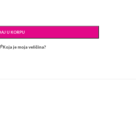
AJ U KORPU
Koja je moja veličina?