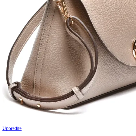
Uporedite