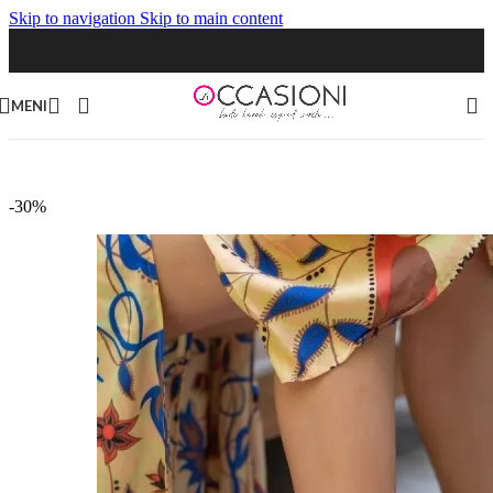
Skip to navigation
Skip to main content
MENI
-30%