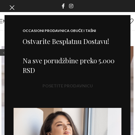
MENI
OCCASIONI PRODAVNICA OBUĆE I TAŠNI
Ostvarite Besplatnu Dostavu!
-30%
Na sve porudžbine preko 5.000
RSD
POSETITE PRODAVNICU