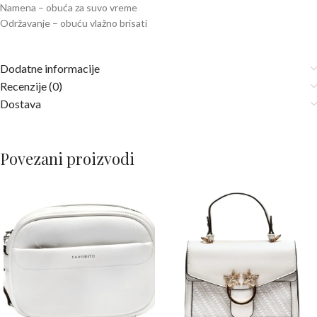
Namena – obuća za suvo vreme
Održavanje – obuću vlažno brisati
Dodatne informacije
Recenzije (0)
Dostava
Povezani proizvodi