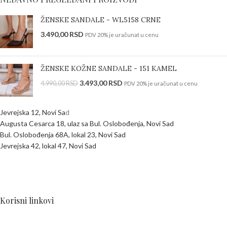
ŽENSKE SANDALE - WL5158 CRNE
3.490,00
RSD
PDV 20% je uračunat u cenu
ŽENSKE KOŽNE SANDALE - 151 KAMEL
3.493,00
RSD
4.990,00
RSD
PDV 20% je uračunat u cenu
Jevrejska 12, Novi Sa
d
Augusta Cesarca 18, ulaz sa Bul. Oslobođenja, Novi Sad
Bul. Oslobođenja 68A, lokal 23, Novi Sad
Jevrejska 42, lokal 47, Novi Sad
Korisni linkovi