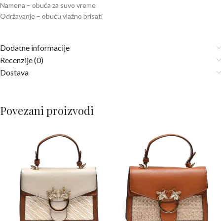
Namena – obuća za suvo vreme
Održavanje – obuću vlažno brisati
Dodatne informacije
Recenzije (0)
Dostava
Povezani proizvodi