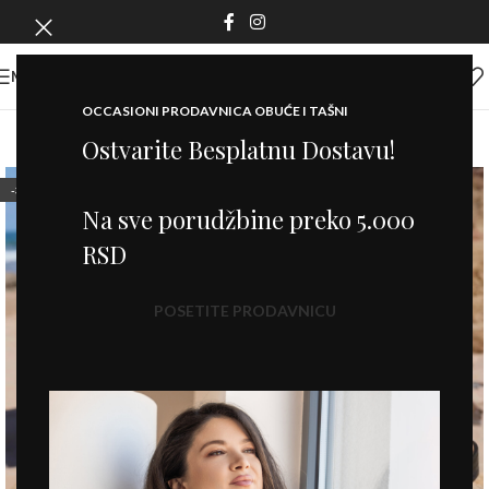
MENI
OCCASIONI PRODAVNICA OBUĆE I TAŠNI
Ostvarite Besplatnu Dostavu!
-30%
Na sve porudžbine preko 5.000
RSD
POSETITE PRODAVNICU