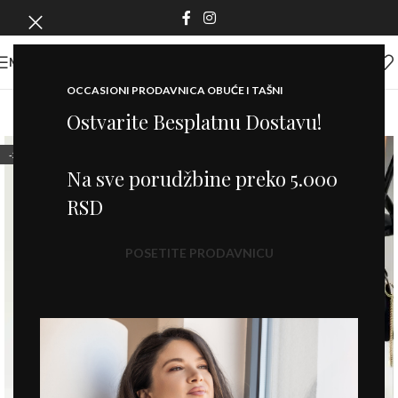
MENI
OCCASIONI PRODAVNICA OBUĆE I TAŠNI
Ostvarite Besplatnu Dostavu!
-20%
Na sve porudžbine preko 5.000
RSD
POSETITE PRODAVNICU