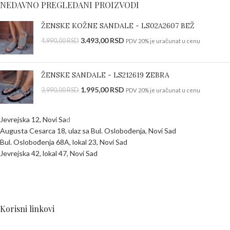
NEDAVNO PREGLEDANI PROIZVODI
ŽENSKE KOŽNE SANDALE - LS02A2607 BEŽ
3.493,00
RSD
4.990,00
RSD
PDV 20% je uračunat u cenu
ŽENSKE SANDALE - LS212619 ZEBRA
1.995,00
RSD
3.990,00
RSD
PDV 20% je uračunat u cenu
Jevrejska 12, Novi Sa
d
Augusta Cesarca 18, ulaz sa Bul. Oslobođenja, Novi Sad
Bul. Oslobođenja 68A, lokal 23, Novi Sad
Jevrejska 42, lokal 47, Novi Sad
Korisni linkovi