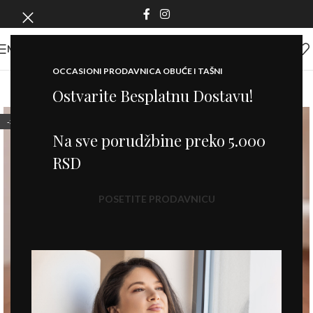
MENI
OCCASIONI PRODAVNICA OBUĆE I TAŠNI
Ostvarite Besplatnu Dostavu!
-30%
Na sve porudžbine preko 5.000
RSD
POSETITE PRODAVNICU