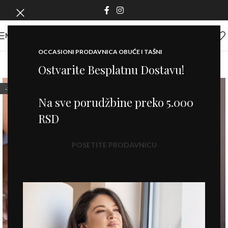
MENI
OCCASIONI PRODAVNICA OBUĆE I TAŠNI
Ostvarite Besplatnu Dostavu!
-30%
Na sve porudžbine preko 5.000
RSD
POSETITE PRODAVNICU