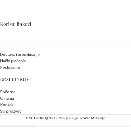
Korisni linkovi
Dostava i preuzimanje
Način plaćanja
Poslovanje
BRZI LINKOVI
Početna
O nama
Kontakt
Svi proizvodi
OCCASIONI
Design By
Web M Design
2021 - 2026 |